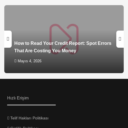
How to Read Your Credit Report: Spot Errors
That Are Costing You Money
Mayıs 4, 2026
Hızlı Erişim
Telif Hakları Politikası