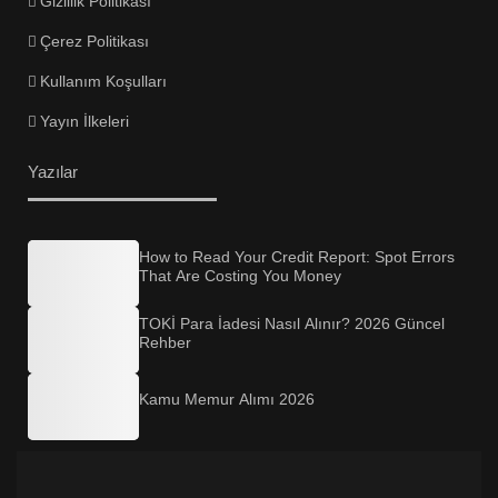
Gizlilik Politikası
Çerez Politikası
Kullanım Koşulları
Yayın İlkeleri
Yazılar
How to Read Your Credit Report: Spot Errors
That Are Costing You Money
TOKİ Para İadesi Nasıl Alınır? 2026 Güncel
Rehber
Kamu Memur Alımı 2026