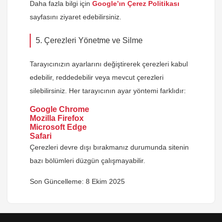
Daha fazla bilgi için
Google’ın Çerez Politikası
sayfasını ziyaret edebilirsiniz.
5. Çerezleri Yönetme ve Silme
Tarayıcınızın ayarlarını değiştirerek çerezleri kabul
edebilir, reddedebilir veya mevcut çerezleri
silebilirsiniz. Her tarayıcının ayar yöntemi farklıdır:
Google Chrome
Mozilla Firefox
Microsoft Edge
Safari
Çerezleri devre dışı bırakmanız durumunda sitenin
bazı bölümleri düzgün çalışmayabilir.
Son Güncelleme:
8 Ekim 2025