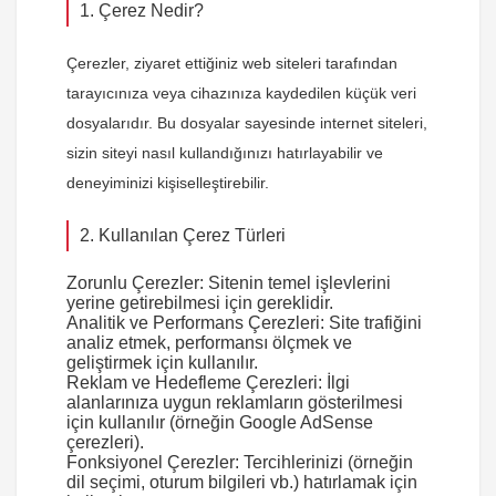
1. Çerez Nedir?
Çerezler, ziyaret ettiğiniz web siteleri tarafından
tarayıcınıza veya cihazınıza kaydedilen küçük veri
dosyalarıdır. Bu dosyalar sayesinde internet siteleri,
sizin siteyi nasıl kullandığınızı hatırlayabilir ve
deneyiminizi kişiselleştirebilir.
2. Kullanılan Çerez Türleri
Zorunlu Çerezler:
Sitenin temel işlevlerini
yerine getirebilmesi için gereklidir.
Analitik ve Performans Çerezleri:
Site trafiğini
analiz etmek, performansı ölçmek ve
geliştirmek için kullanılır.
Reklam ve Hedefleme Çerezleri:
İlgi
alanlarınıza uygun reklamların gösterilmesi
için kullanılır (örneğin Google AdSense
çerezleri).
Fonksiyonel Çerezler:
Tercihlerinizi (örneğin
dil seçimi, oturum bilgileri vb.) hatırlamak için