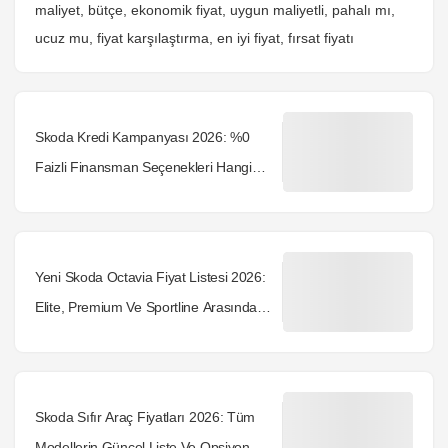
maliyet, bütçe, ekonomik fiyat, uygun maliyetli, pahalı mı,
ucuz mu, fiyat karşılaştırma, en iyi fiyat, fırsat fiyatı
Skoda Kredi Kampanyası 2026: %0
Faizli Finansman Seçenekleri Hangi
Modellerde?
Yeni Skoda Octavia Fiyat Listesi 2026:
Elite, Premium Ve Sportline Arasındaki
Farklar
Skoda Sıfır Araç Fiyatları 2026: Tüm
Modellerin Güncel Liste Ve Opsiyon