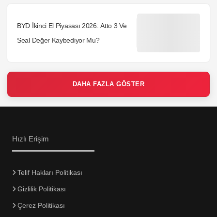
BYD İkinci El Piyasası 2026: Atto 3 Ve
Seal Değer Kaybediyor Mu?
DAHA FAZLA GÖSTER
Hızlı Erişim
Telif Hakları Politikası
Gizlilik Politikası
Çerez Politikası