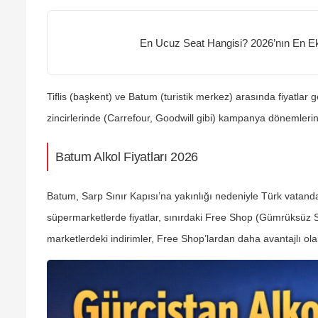
En Ucuz Seat Hangisi? 2026’nın En E
Tiflis (başkent) ve Batum (turistik merkez) arasında fiyatla
zincirlerinde (Carrefour, Goodwill gibi) kampanya dönemlerin
Batum Alkol Fiyatları 2026
Batum, Sarp Sınır Kapısı’na yakınlığı nedeniyle Türk vatandaşl
süpermarketlerde fiyatlar, sınırdaki Free Shop (Gümrüksüz Sa
marketlerdeki indirimler, Free Shop’lardan daha avantajlı olabi