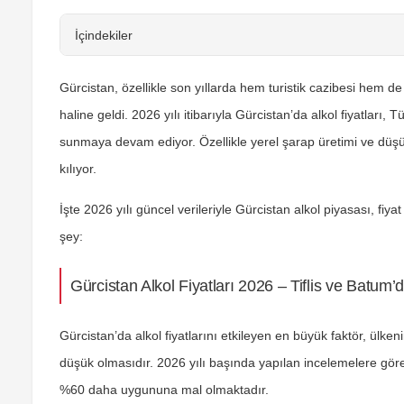
İçindekiler
Gürcistan, özellikle son yıllarda hem turistik cazibesi hem d
haline geldi. 2026 yılı itibarıyla Gürcistan’da alkol fiyatları
sunmaya devam ediyor. Özellikle yerel şarap üretimi ve düşük v
kılıyor.
İşte 2026 yılı güncel verileriyle Gürcistan alkol piyasası, fiy
şey:
Gürcistan Alkol Fiyatları 2026 – Tiflis ve Batum
Gürcistan’da alkol fiyatlarını etkileyen en büyük faktör, ülke
düşük olmasıdır. 2026 yılı başında yapılan incelemelere göre;
%60 daha uygununa
mal olmaktadır.