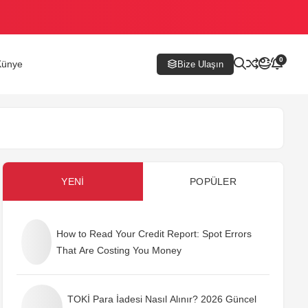
0
Künye
Bize Ulaşın
YENI
POPÜLER
How to Read Your Credit Report: Spot Errors
That Are Costing You Money
TOKİ Para İadesi Nasıl Alınır? 2026 Güncel