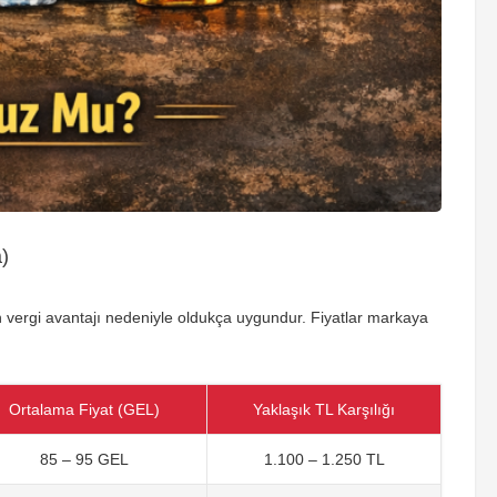
)
n vergi avantajı nedeniyle oldukça uygundur. Fiyatlar markaya
Ortalama Fiyat (GEL)
Yaklaşık TL Karşılığı
85 – 95 GEL
1.100 – 1.250 TL