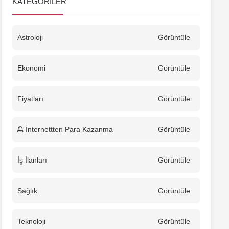
KATEGORILER
Astroloji
Görüntüle
Ekonomi
Görüntüle
Fiyatları
Görüntüle
İnternettten Para Kazanma
Görüntüle
İş İlanları
Görüntüle
Sağlık
Görüntüle
Teknoloji
Görüntüle