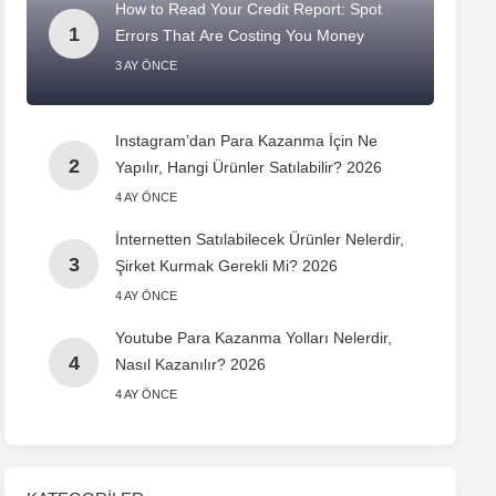
How to Read Your Credit Report: Spot
Errors That Are Costing You Money
3 AY ÖNCE
Instagram’dan Para Kazanma İçin Ne
Yapılır, Hangi Ürünler Satılabilir? 2026
4 AY ÖNCE
İnternetten Satılabilecek Ürünler Nelerdir,
Şirket Kurmak Gerekli Mi? 2026
4 AY ÖNCE
Youtube Para Kazanma Yolları Nelerdir,
Nasıl Kazanılır? 2026
4 AY ÖNCE