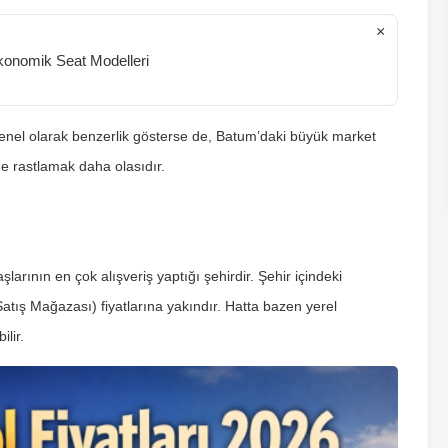
×
konomik Seat Modelleri
r genel olarak benzerlik gösterse de, Batum’daki büyük market
e rastlamak daha olasıdır.
arının en çok alışveriş yaptığı şehirdir. Şehir içindeki
tış Mağazası) fiyatlarına yakındır. Hatta bazen yerel
lir.