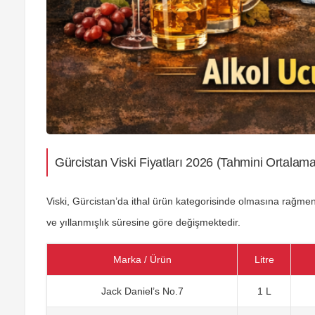
Gürcistan Viski Fiyatları 2026 (Tahmini Ortalama
Viski, Gürcistan’da ithal ürün kategorisinde olmasına rağme
ve yıllanmışlık süresine göre değişmektedir.
Marka / Ürün
Litre
Jack Daniel’s No.7
1 L