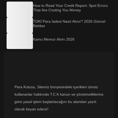
How to Read Your Credit Report: Spot Errors
That Are Costing You Money
TOKİ Para İadesi Nasıl Alınır? 2026 Güncel
Rehber
Kamu Memur Alımı 2026
Para Kutusu
, Sitemiz bünyesindeki içerikleri izinsiz
kullananlar hakkında T.C.K kanun ve yönetmeliklerine
göre yasal işlem başlatılacağını bu alandan yazılı
olarak beyan ederiz!