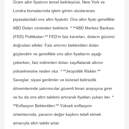
Gram altın fiyatının temel belirleyicisi, New York ve
Londra borsalarında işlem gören uluslararası
piyasalardaki ons altın fiyatıdır. Ons altın fiyatı genellikle
ABD Doları cinsinden belirlenir. * **ABD Merkez Bankası
(FED) Politikaları:** FED’in faiz kararları, doların gücünü
doğrudan etkiler. Faiz artırımı beklentileri doları
güçlendirir ve genellikle ons altın fiyatlarını aşağı
çekerken, faiz indirimleri doları zayıflatarak altının
yükselmesine neden olur. * **Jeopolitik Riskler:**
Savaşlar, siyasi gerilimler ve küresel belirsizlik
dönemlerinde yatırımcılar güvenli liman arayışına girer
ve bu da ons altın talebini artırarak fiyatları yukarı iter. *
**Enflasyon Beklentileri:** Yüksek enflasyon
ortamlarında, paranın değer kaybını telafi etmek
amacıyla altın talebi artar.