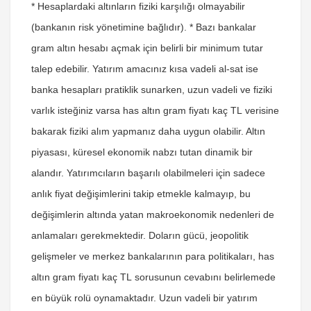
* Hesaplardaki altınların fiziki karşılığı olmayabilir
(bankanın risk yönetimine bağlıdır). * Bazı bankalar
gram altın hesabı açmak için belirli bir minimum tutar
talep edebilir. Yatırım amacınız kısa vadeli al-sat ise
banka hesapları pratiklik sunarken, uzun vadeli ve fiziki
varlık isteğiniz varsa
has altın gram fiyatı kaç TL
verisine
bakarak fiziki alım yapmanız daha uygun olabilir. Altın
piyasası, küresel ekonomik nabzı tutan dinamik bir
alandır. Yatırımcıların başarılı olabilmeleri için sadece
anlık fiyat değişimlerini takip etmekle kalmayıp, bu
değişimlerin altında yatan makroekonomik nedenleri de
anlamaları gerekmektedir. Doların gücü, jeopolitik
gelişmeler ve merkez bankalarının para politikaları,
has
altın gram fiyatı kaç TL
sorusunun cevabını belirlemede
en büyük rolü oynamaktadır. Uzun vadeli bir yatırım