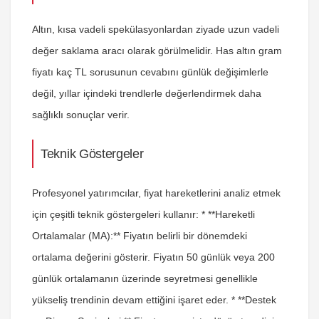
Altın, kısa vadeli spekülasyonlardan ziyade uzun vadeli
değer saklama aracı olarak görülmelidir.
Has altın gram
fiyatı kaç TL
sorusunun cevabını günlük değişimlerle
değil, yıllar içindeki trendlerle değerlendirmek daha
sağlıklı sonuçlar verir.
Teknik Göstergeler
Profesyonel yatırımcılar, fiyat hareketlerini analiz etmek
için çeşitli teknik göstergeleri kullanır: * **Hareketli
Ortalamalar (MA):** Fiyatın belirli bir dönemdeki
ortalama değerini gösterir. Fiyatın 50 günlük veya 200
günlük ortalamanın üzerinde seyretmesi genellikle
yükseliş trendinin devam ettiğini işaret eder. * **Destek