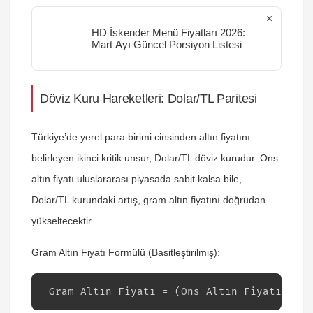
×
HD İskender Menü Fiyatları 2026:
Mart Ayı Güncel Porsiyon Listesi
Döviz Kuru Hareketleri: Dolar/TL Paritesi
Türkiye’de yerel para birimi cinsinden altın fiyatını
belirleyen ikinci kritik unsur, Dolar/TL döviz kurudur. Ons
altın fiyatı uluslararası piyasada sabit kalsa bile,
Dolar/TL kurundaki artış, gram altın fiyatını doğrudan
yükseltecektir.
Gram Altın Fiyatı Formülü (Basitleştirilmiş):
 Gram Altın Fiyatı = (Ons Altın Fiyatı x Do