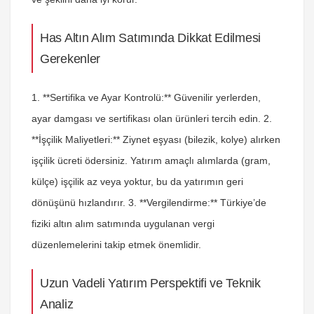
Has Altın Alım Satımında Dikkat Edilmesi
Gerekenler
1. **Sertifika ve Ayar Kontrolü:** Güvenilir yerlerden,
ayar damgası ve sertifikası olan ürünleri tercih edin. 2.
**İşçilik Maliyetleri:** Ziynet eşyası (bilezik, kolye) alırken
işçilik ücreti ödersiniz. Yatırım amaçlı alımlarda (gram,
külçe) işçilik az veya yoktur, bu da yatırımın geri
dönüşünü hızlandırır. 3. **Vergilendirme:** Türkiye’de
fiziki altın alım satımında uygulanan vergi
düzenlemelerini takip etmek önemlidir.
Uzun Vadeli Yatırım Perspektifi ve Teknik
Analiz