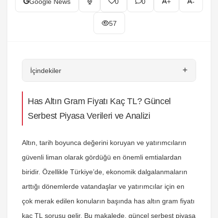
Google News
0
0
+
-
57
+
İçindekiler
Has Altın Gram Fiyatı Kaç TL? Güncel
Serbest Piyasa Verileri ve Analizi
Altın, tarih boyunca değerini koruyan ve yatırımcıların
güvenli liman olarak gördüğü en önemli emtialardan
biridir. Özellikle Türkiye’de, ekonomik dalgalanmaların
arttığı dönemlerde vatandaşlar ve yatırımcılar için en
çok merak edilen konuların başında
has altın gram fiyatı
kaç TL
sorusu gelir. Bu makalede, güncel serbest piyasa